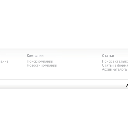
Компании
Статьи
вание
Поиск компаний
Поиск в статьях
Новости компаний
Статьи в форм
Архив каталога
Д