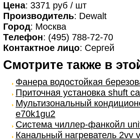
Цена
: 3371 руб / шт
Производитель
: Dewalt
Город
: Москва
Телефон
: (495) 788-72-70
Контактное лицо
: Сергей
Смотрите также в это
Фанера водостойкая березов
Приточная установка shuft ca
Мультизональный кондиционе
e70k1gu2
Система чиллер-фанкойл unif
Канальный нагреватель 2vv v