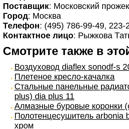
Поставщик
: Московский прожек
Город
: Москва
Телефон
: (495) 786-99-49, 223-
Контактное лицо
: Рыжкова Та
Смотрите также в это
Воздуховод diaflex sonodf-s 2
Плетеное кресло-качалка
Стальные панельные радиато
plus) dia plus 11
Алмазные буровые коронки (cc
Полотенцесушитель arbonia b
хром