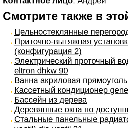
Контактное лицо
: Андрей
Смотрите также в это
Цельностеклянные перегоро
Приточно-вытяжная установка
(конфигурация 2)
Электрический проточный вод
eltron dhkw 90
Ванна акриловая прямоугол
Кассетный кондиционер genera
Бассейн из дерева
Деревянные окна по доступн
Стальные панельные радиато