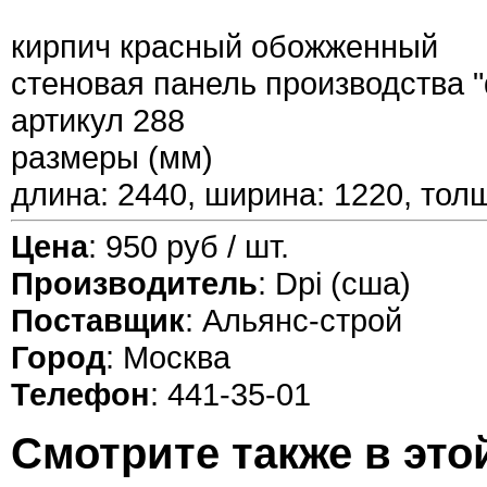
кирпич красный обожженный
стеновая панель производства "d
артикул 288
размеры (мм)
длина: 2440, ширина: 1220, тол
Цена
: 950 руб / шт.
Производитель
: Dpi (сша)
Поставщик
: Альянс-строй
Город
: Москва
Телефон
: 441-35-01
Смотрите также в это