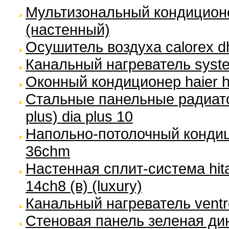
Мультизональный кондиционер
(настенный)
Осушитель воздуха calorex dh
Канальный нагреватель syste
Оконный кондиционер haier 
Стальные панельные радиато
plus) dia plus 10
Напольно-потолочный кондиц
36chm
Настенная сплит-система hita
14ch8 (в) (luxury)
Канальный нагреватель ventr
Стеновая панель зеленая дин