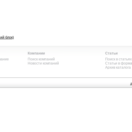
ий блок)
Компании
Статьи
вание
Поиск компаний
Поиск в статьях
Новости компаний
Статьи в форм
Архив каталога
Д