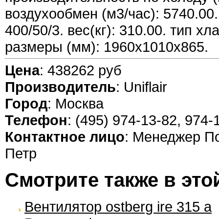
воздухообмен (м3/час): 5740.00.
400/50/3. вес(кг): 310.00. тип хл
размеры (мм): 1960x1010x865.
Цена
: 438262 руб
Производитель
: Uniflair
Город
: Москва
Телефон
: (495) 974-13-82, 974-
Контактное лицо
: Менеджер П
Петр
Смотрите также в это
Вентилятор ostberg ire 315 a