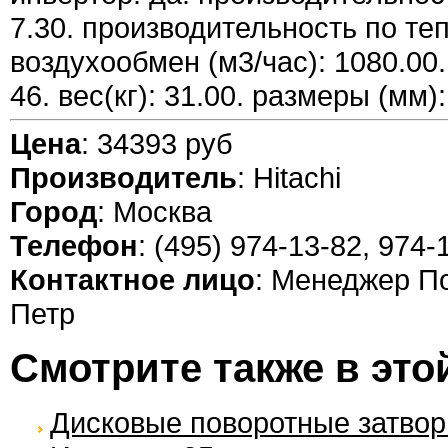
7.30. производительность по тепл
воздухообмен (м3/час): 1080.00
46. вес(кг): 31.00. размеры (мм)
Цена
: 34393 руб
Производитель
: Hitachi
Город
: Москва
Телефон
: (495) 974-13-82, 974-
Контактное лицо
: Менеджер П
Петр
Смотрите также в это
Дисковые поворотные затво